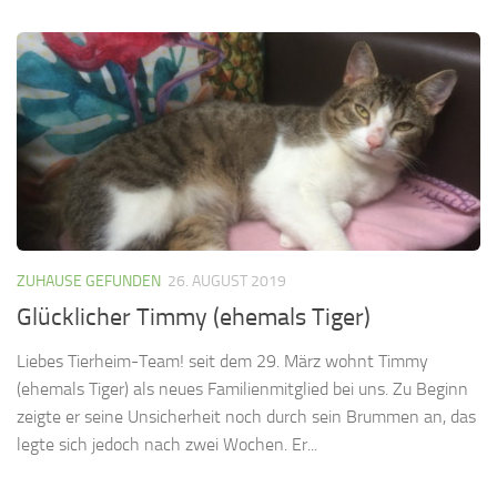
ZUHAUSE GEFUNDEN
26. AUGUST 2019
Glücklicher Timmy (ehemals Tiger)
Liebes Tierheim-Team! seit dem 29. März wohnt Timmy
(ehemals Tiger) als neues Familienmitglied bei uns. Zu Beginn
zeigte er seine Unsicherheit noch durch sein Brummen an, das
legte sich jedoch nach zwei Wochen. Er...