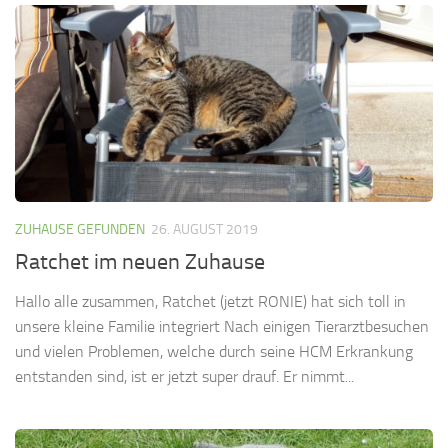
ZUHAUSE GEFUNDEN
26. AUGUST 2019
Ratchet im neuen Zuhause
Hallo alle zusammen, Ratchet (jetzt RONIE) hat sich toll in
unsere kleine Familie integriert Nach einigen Tierarztbesuchen
und vielen Problemen, welche durch seine HCM Erkrankung
entstanden sind, ist er jetzt super drauf. Er nimmt...