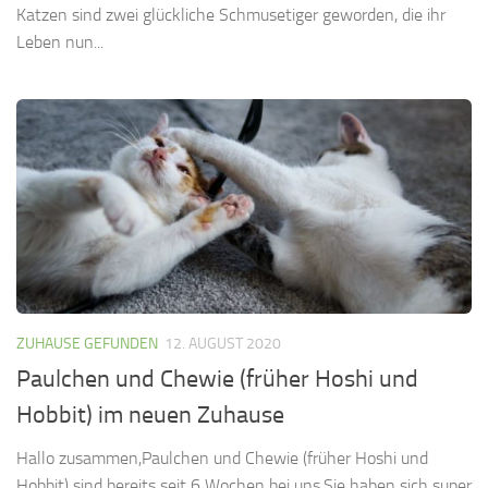
Katzen sind zwei glückliche Schmusetiger geworden, die ihr
Leben nun...
ZUHAUSE GEFUNDEN
12. AUGUST 2020
Paulchen und Chewie (früher Hoshi und
Hobbit) im neuen Zuhause
Hallo zusammen,Paulchen und Chewie (früher Hoshi und
Hobbit) sind bereits seit 6 Wochen bei uns.Sie haben sich super