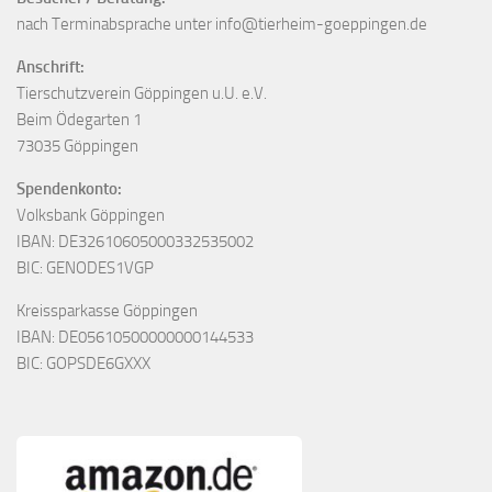
nach Terminabsprache unter info@tierheim-goeppingen.de
Anschrift:
Tierschutzverein Göppingen u.U. e.V.
Beim Ödegarten 1
73035 Göppingen
Spendenkonto:
Volksbank Göppingen
IBAN: DE32610605000332535002
BIC: GENODES1VGP
Kreissparkasse Göppingen
IBAN: DE05610500000000144533
BIC: GOPSDE6GXXX