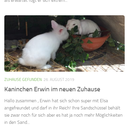
als erwartet fügt er sich extrem...
ZUHAUSE GEFUNDEN
26. AUGUST 2019
Kaninchen Erwin im neuen Zuhause
Hallo zusammen , Erwin hat sich schon super mit Elsa
angefreundet und darf in ihr Reich! Ihre Sandschüssel behält
sie zwar noch für sich aber es hat ja noch mehr Möglichkeiten
in den Sand...