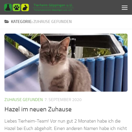
Zum Inhalt springen
KATEGORIE:
ZUHAUSE GEFUNDEN
ZUHAUSE GEFUNDEN
7. SEPTEMBER 2020
Hazel im neuen Zuhause
Liebes Tierheim-Team! Vor nun gut 2 Monaten habe ich die
Hazel bei Euch abgeholt. Einen anderen Namen habe ich nicht