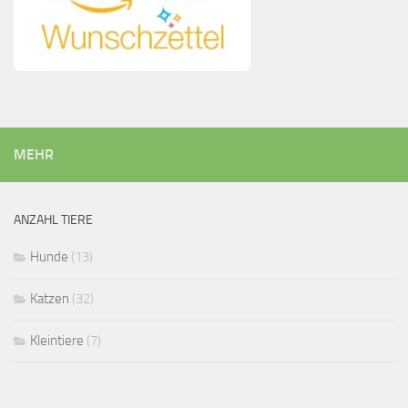
MEHR
ANZAHL TIERE
Hunde
(13)
Katzen
(32)
Kleintiere
(7)