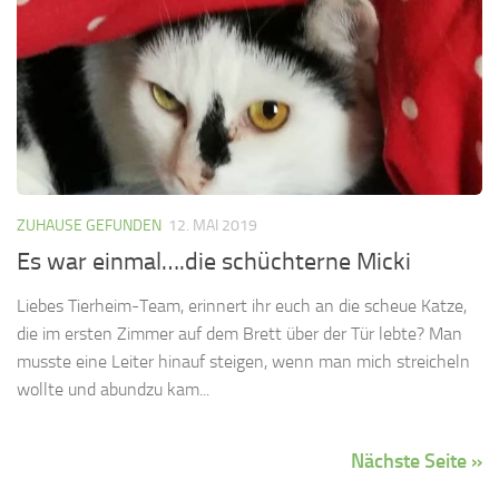
ZUHAUSE GEFUNDEN
12. MAI 2019
Es war einmal….die schüchterne Micki
Liebes Tierheim-Team, erinnert ihr euch an die scheue Katze,
die im ersten Zimmer auf dem Brett über der Tür lebte? Man
musste eine Leiter hinauf steigen, wenn man mich streicheln
wollte und abundzu kam...
Nächste Seite »