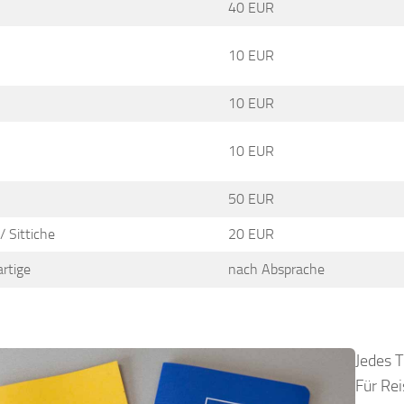
40 EUR
10 EUR
10 EUR
10 EUR
50 EUR
/ Sittiche
20 EUR
rtige
nach Absprache
Jedes T
Für Re