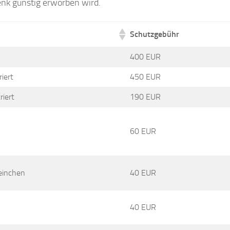
enk günstig erworben wird.
Schutzgebühr
400 EUR
iert
450 EUR
riert
190 EUR
60 EUR
einchen
40 EUR
40 EUR