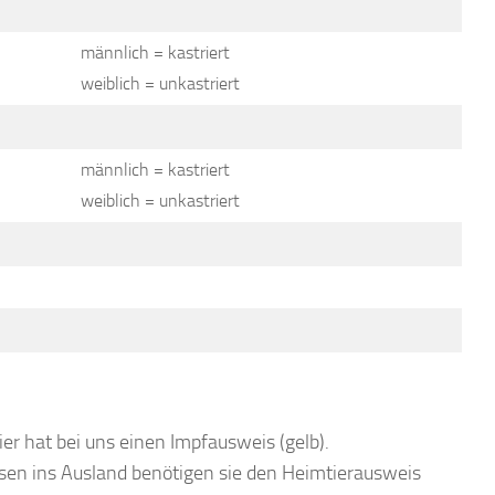
männlich = kastriert
weiblich = unkastriert
männlich = kastriert
weiblich = unkastriert
ier hat bei uns einen Impfausweis (gelb).
isen ins Ausland benötigen sie den Heimtierausweis