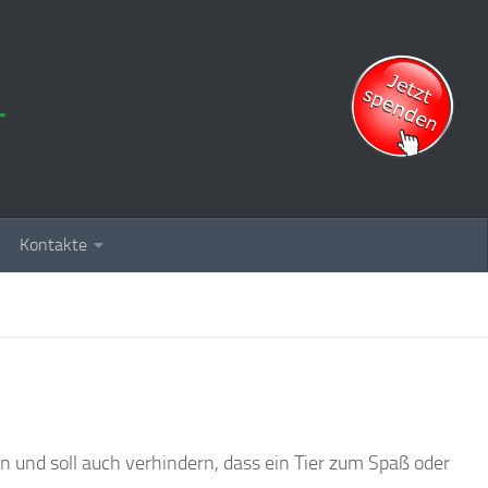
Kontakte
n und soll auch verhindern, dass ein Tier zum Spaß oder