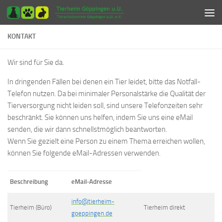
Zum Inhalt springen
KONTAKT
Wir sind für Sie da.
In dringenden Fällen bei denen ein Tier leidet, bitte das Notfall-
Telefon nutzen. Da bei minimaler Personalstärke die Qualität der
Tierversorgung nicht leiden soll, sind unsere Telefonzeiten sehr
beschränkt. Sie können uns helfen, indem Sie uns eine eMail
senden, die wir dann schnellstmöglich beantworten.
Wenn Sie gezielt eine Person zu einem Thema erreichen wollen,
können Sie folgende eMail-Adressen verwenden.
Beschreibung
eMail-Adresse
info@tierheim-
Tierheim (Büro)
Tierheim direkt
goeppingen.de