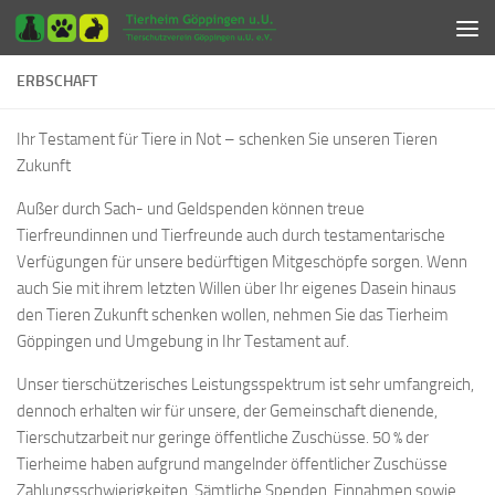
Zum Inhalt springen
ERBSCHAFT
Ihr Testament für Tiere in Not – schenken Sie unseren Tieren
Zukunft
Außer durch Sach- und Geldspenden können treue
Tierfreundinnen und Tierfreunde auch durch testamentarische
Verfügungen für unsere bedürftigen Mitgeschöpfe sorgen. Wenn
auch Sie mit ihrem letzten Willen über Ihr eigenes Dasein hinaus
den Tieren Zukunft schenken wollen, nehmen Sie das Tierheim
Göppingen und Umgebung in Ihr Testament auf.
Unser tierschützerisches Leistungsspektrum ist sehr umfangreich,
dennoch erhalten wir für unsere, der Gemeinschaft dienende,
Tierschutzarbeit nur geringe öffentliche Zuschüsse. 50 % der
Tierheime haben aufgrund mangelnder öffentlicher Zuschüsse
Zahlungsschwierigkeiten. Sämtliche Spenden, Einnahmen sowie