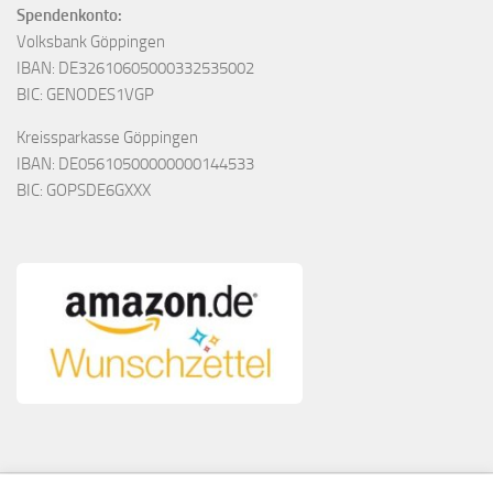
Spendenkonto:
Volksbank Göppingen
IBAN: DE32610605000332535002
BIC: GENODES1VGP
Kreissparkasse Göppingen
IBAN: DE05610500000000144533
BIC: GOPSDE6GXXX