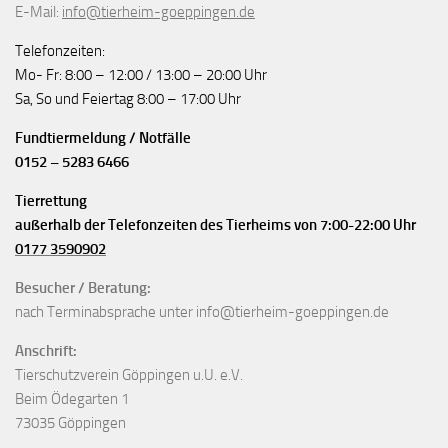
E-Mail:
info@tierheim-goeppingen.de
Telefonzeiten:
Mo- Fr: 8:00 – 12:00 / 13:00 – 20:00 Uhr
Sa, So und Feiertag 8:00 – 17:00 Uhr
Fundtiermeldung / Notfälle
0152 – 5283 6466
Tierrettung
außerhalb der Telefonzeiten des Tierheims von 7:00-22:00 Uhr
0177 3590902
Besucher / Beratung:
nach Terminabsprache unter info@tierheim-goeppingen.de
Anschrift:
Tierschutzverein Göppingen u.U. e.V.
Beim Ödegarten 1
73035 Göppingen