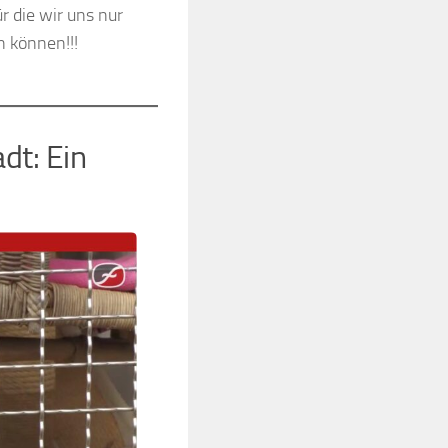
ür die wir uns nur
 können!!!
dt: Ein