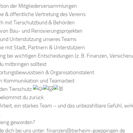
ation der Mitgliederversammlungen
he & öffentliche Vertretung des Vereins
ch mit Tierschutzbund & Behörden
 von Bau- und Renovierungsprojekten
 und Unterstützung unseres Teams
e mit Stadt, Partnern & Unterstützern
ng bei wichtigen Entscheidungen (z. B. Finanzen, Versicher
 mitbringen solltest:
ortungsbewusstsein & Organisationstalent
an Kommunikation und Teamarbeit
 den Tierschutz
ekommst du zurück:
Arbeit, ein starkes Team – und das unbezahlbare Gefühl, wir
.
erig geworden?
e dich bei uns unter: finanzen@tierheim-goeppingen.de