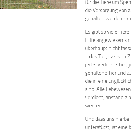
für die Tiere um Spe
die Versorgung von 
gehalten werden kan
Es gibt so viele Tiere,
Hilfe angewiesen sin
überhaupt nicht fass
Jedes Tier, das sein Z
jedes verletzte Tier, 
gehaltene Tier und au
die in eine unglückli
sind. Alle Lebewese
verdient, anständig 
werden.
Und dass uns hierbei
unterstützt, ist eine