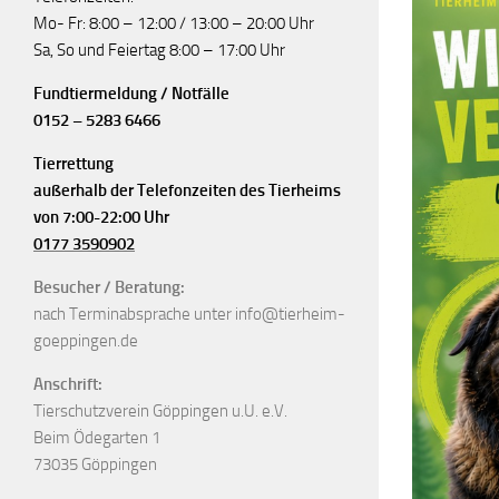
Mo- Fr: 8:00 – 12:00 / 13:00 – 20:00 Uhr
Sa, So und Feiertag 8:00 – 17:00 Uhr
Fundtiermeldung / Notfälle
0152 – 5283 6466
Tierrettung
außerhalb der Telefonzeiten des Tierheims
von 7:00-22:00 Uhr
0177 3590902
Besucher / Beratung:
nach Terminabsprache unter info@tierheim-
goeppingen.de
Anschrift:
Tierschutzverein Göppingen u.U. e.V.
Beim Ödegarten 1
73035 Göppingen