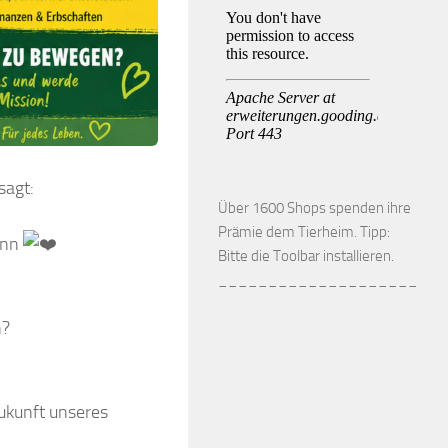
sagt:
Über 1600 Shops spenden ihre
Prämie dem Tierheim. Tipp:
Sinn
Bitte die Toolbar installieren.
____________________
n?
Zukunft unseres