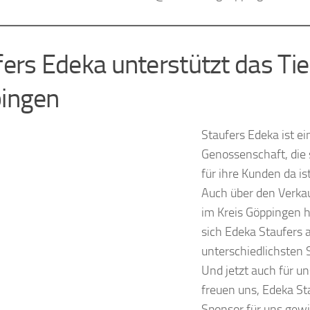
fers Edeka unterstützt das Ti
ingen
Staufers Edeka ist ei
Genossenschaft, die 
für ihre Kunden da ist
Auch über den Verka
im Kreis Göppingen h
sich Edeka Staufers 
unterschiedlichsten S
Und jetzt auch für un
freuen uns, Edeka St
Sponsor für uns gew