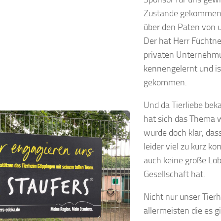
Zustande gekommen 
über den Paten von 
Der hat Herr Füchtne
privaten Unternehm
kennengelernt und is
gekommen.
Und da Tierliebe bek
hat sich das Thema w
wurde doch klar, das
leider viel zu kurz k
auch keine große Lob
Gesellschaft hat.
Nicht nur unser Tier
allermeisten die es 