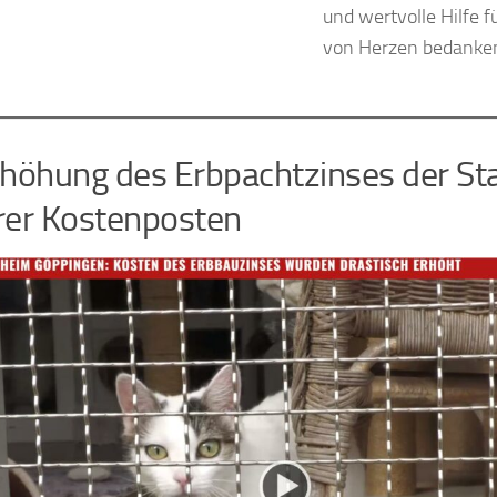
und wertvolle Hilfe f
von Herzen bedanken
rhöhung des Erbpachtzinses der Sta
rer Kostenposten