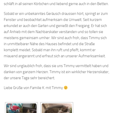
schläft in all seinen Körbchen und liebend gerne auch in den Betten.
Sobald er ein unbekanntes Geräusch draussen hört, springt er zum
Fenster und beobachtet aufmerksam die Umwelt. Seit kurzem
erkundet er auch den Garten und genießt den Freigang. Er hat sich
auf Anhieb mit dem Nachbarskater verstanden und so tollen sie
meistens gemeinsam umher. Wir sind auch froh, dass Timmy sich
in unmittelbarer Nähe des Hauses befindet und die Straße
komplett meidet. Sobald man ihn ruft und pfeift, kommt er
miauend angerannt und erfreut sich an unserer Aufmerksamkeit.
Wir sind unglaublich froh, dass sie uns Timmy vermittelt haben und
danken von ganzem Herzen. Timmy ist ein wirklicher Herzenskater,
der unsere Tage sehr bereichert.
Liebe Grüße von Familie K. mit Timmy