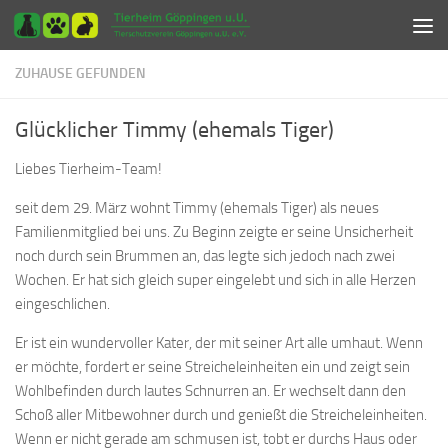
Zum Inhalt springen
ZUHAUSE GEFUNDEN
Glücklicher Timmy (ehemals Tiger)
Liebes Tierheim-Team!
seit dem 29. März wohnt Timmy (ehemals Tiger) als neues
Familienmitglied bei uns. Zu Beginn zeigte er seine Unsicherheit
noch durch sein Brummen an, das legte sich jedoch nach zwei
Wochen. Er hat sich gleich super eingelebt und sich in alle Herzen
eingeschlichen.
Er ist ein wundervoller Kater, der mit seiner Art alle umhaut. Wenn
er möchte, fordert er seine Streicheleinheiten ein und zeigt sein
Wohlbefinden durch lautes Schnurren an. Er wechselt dann den
Schoß aller Mitbewohner durch und genießt die Streicheleinheiten.
Wenn er nicht gerade am schmusen ist, tobt er durchs Haus oder