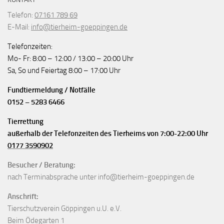
Telefon:
07161 789 69
E-Mail:
info@tierheim-goeppingen.de
Telefonzeiten:
Mo- Fr: 8:00 – 12:00 / 13:00 – 20:00 Uhr
Sa, So und Feiertag 8:00 – 17:00 Uhr
Fundtiermeldung / Notfälle
0152 – 5283 6466
Tierrettung
außerhalb der Telefonzeiten des Tierheims von 7:00-22:00 Uhr
0177 3590902
Besucher / Beratung:
nach Terminabsprache unter info@tierheim-goeppingen.de
Anschrift:
Tierschutzverein Göppingen u.U. e.V.
Beim Ödegarten 1