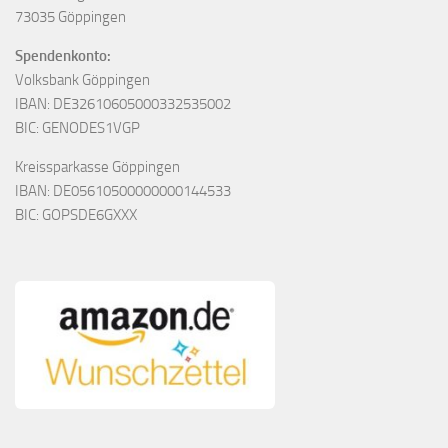
73035 Göppingen
Spendenkonto:
Volksbank Göppingen
IBAN: DE32610605000332535002
BIC: GENODES1VGP
Kreissparkasse Göppingen
IBAN: DE05610500000000144533
BIC: GOPSDE6GXXX