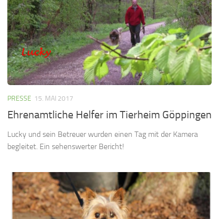
PRESSE
15. MAI 2017
Ehrenamtliche Helfer im Tierheim Göppingen
Lucky und sein Betreuer wurden einen Tag mit der Kamera
begleitet. Ein sehenswerter Bericht!