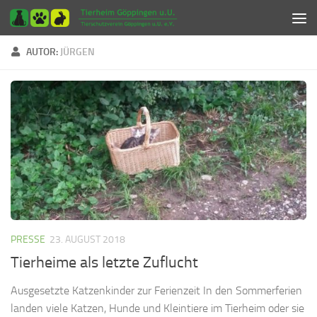
Zum Inhalt springen
AUTOR:
JÜRGEN
PRESSE
23. AUGUST 2018
Tierheime als letzte Zuflucht
Ausgesetzte Katzenkinder zur Ferienzeit In den Sommerferien
landen viele Katzen, Hunde und Kleintiere im Tierheim oder sie