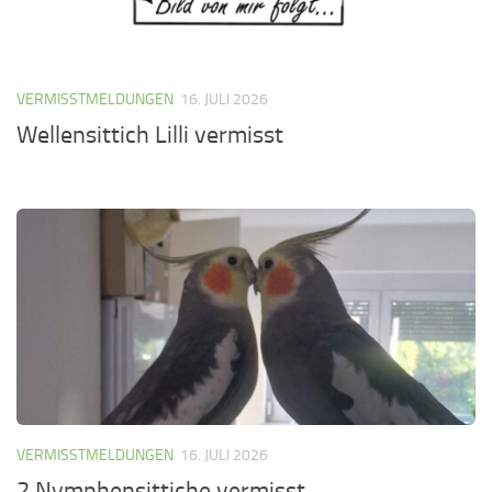
VERMISSTMELDUNGEN
16. JULI 2026
Wellensittich Lilli vermisst
VERMISSTMELDUNGEN
16. JULI 2026
2 Nymphensittiche vermisst