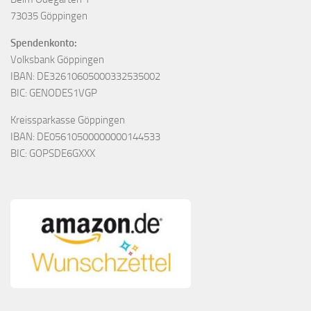
73035 Göppingen
Spendenkonto:
Volksbank Göppingen
IBAN: DE32610605000332535002
BIC: GENODES1VGP
Kreissparkasse Göppingen
IBAN: DE05610500000000144533
BIC: GOPSDE6GXXX