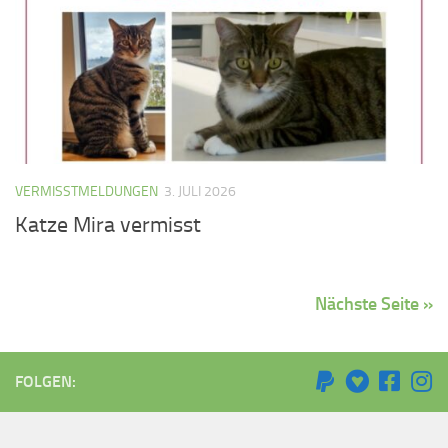
VERMISSTMELDUNGEN
3. JULI 2026
Katze Mira vermisst
Nächste Seite »
FOLGEN: