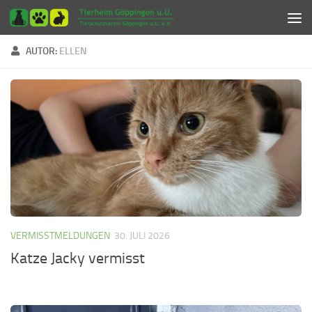
Zum Inhalt springen
AUTOR:
ELLEN
VERMISSTMELDUNGEN
30. JULI 2026
Katze Jacky vermisst