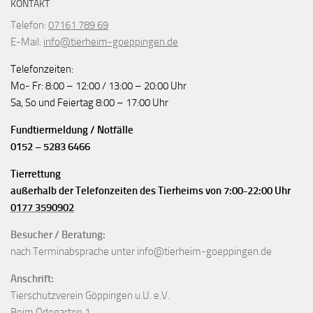
KONTAKT
Telefon:
07161 789 69
E-Mail:
info@tierheim-goeppingen.de
Telefonzeiten:
Mo- Fr: 8:00 – 12:00 / 13:00 – 20:00 Uhr
Sa, So und Feiertag 8:00 – 17:00 Uhr
Fundtiermeldung / Notfälle
0152 – 5283 6466
Tierrettung
außerhalb der Telefonzeiten des Tierheims von 7:00-22:00 Uhr
0177 3590902
Besucher / Beratung:
nach Terminabsprache unter info@tierheim-goeppingen.de
Anschrift:
Tierschutzverein Göppingen u.U. e.V.
Beim Ödegarten 1