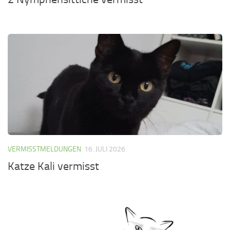
VERMISSTMELDUNGEN
16. JULI 2026
Katze Kali vermisst