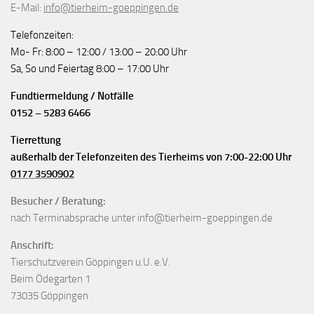
E-Mail:
info@tierheim-goeppingen.de
Telefonzeiten:
Mo- Fr: 8:00 – 12:00 / 13:00 – 20:00 Uhr
Sa, So und Feiertag 8:00 – 17:00 Uhr
Fundtiermeldung / Notfälle
0152 – 5283 6466
Tierrettung
außerhalb der Telefonzeiten des Tierheims von 7:00-22:00 Uhr
0177 3590902
Besucher / Beratung:
nach Terminabsprache unter info@tierheim-goeppingen.de
Anschrift:
Tierschutzverein Göppingen u.U. e.V.
Beim Ödegarten 1
73035 Göppingen