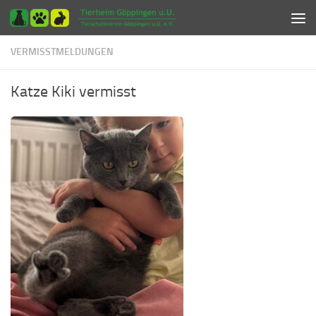
Zum Inhalt springen
VERMISSTMELDUNGEN
Katze Kiki vermisst