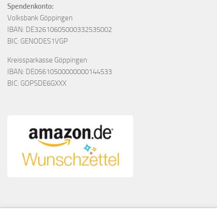
Spendenkonto:
Volksbank Göppingen
IBAN: DE32610605000332535002
BIC: GENODES1VGP
Kreissparkasse Göppingen
IBAN: DE05610500000000144533
BIC: GOPSDE6GXXX