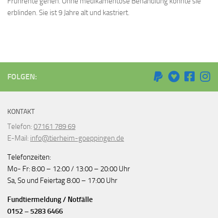
Frührente gehen. Ohne medikamentöse Behandlung könnte sie
erblinden. Sie ist 9 Jahre alt und kastriert.
FOLGEN:
KONTAKT
Telefon:
07161 789 69
E-Mail:
info@tierheim-goeppingen.de
Telefonzeiten:
Mo- Fr: 8:00 – 12:00 / 13:00 – 20:00 Uhr
Sa, So und Feiertag 8:00 – 17:00 Uhr
Fundtiermeldung / Notfälle
0152 – 5283 6466