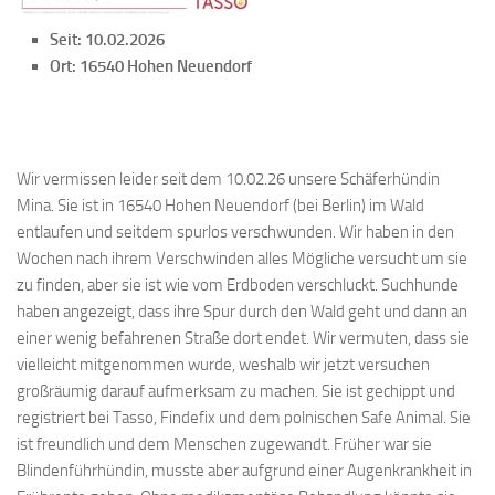
Seit: 10.02.2026
Ort: 16540 Hohen Neuendorf
Wir vermissen leider seit dem 10.02.26 unsere Schäferhündin
Mina. Sie ist in 16540 Hohen Neuendorf (bei Berlin) im Wald
entlaufen und seitdem spurlos verschwunden. Wir haben in den
Wochen nach ihrem Verschwinden alles Mögliche versucht um sie
zu finden, aber sie ist wie vom Erdboden verschluckt. Suchhunde
haben angezeigt, dass ihre Spur durch den Wald geht und dann an
einer wenig befahrenen Straße dort endet. Wir vermuten, dass sie
vielleicht mitgenommen wurde, weshalb wir jetzt versuchen
großräumig darauf aufmerksam zu machen. Sie ist gechippt und
registriert bei Tasso, Findefix und dem polnischen Safe Animal. Sie
ist freundlich und dem Menschen zugewandt. Früher war sie
Blindenführhündin, musste aber aufgrund einer Augenkrankheit in