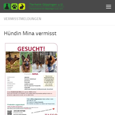
Zum Inhalt springen
VERMISSTMELDUNGEN
Hündin Mina vermisst