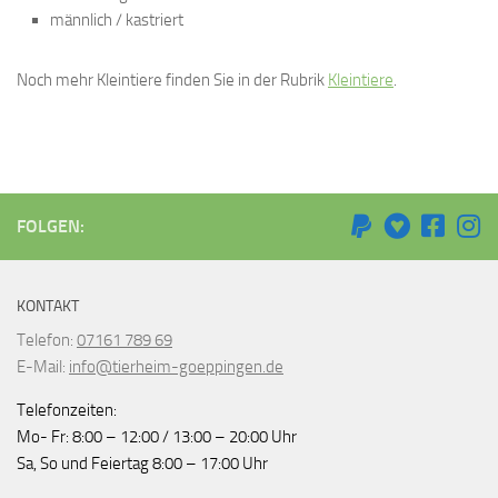
männlich / kastriert
Noch mehr Kleintiere finden Sie in der Rubrik
Kleintiere
.
FOLGEN:
KONTAKT
Telefon:
07161 789 69
E-Mail:
info@tierheim-goeppingen.de
Telefonzeiten:
Mo- Fr: 8:00 – 12:00 / 13:00 – 20:00 Uhr
Sa, So und Feiertag 8:00 – 17:00 Uhr