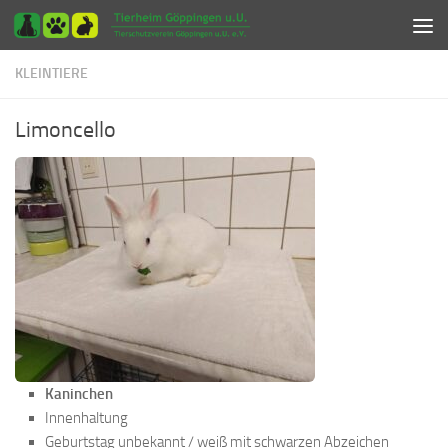
Zum Inhalt springen
KLEINTIERE
Limoncello
Kaninchen
Innenhaltung
Geburtstag unbekannt / weiß mit schwarzen Abzeichen