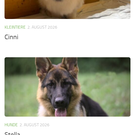
KLEINTIERE
2. AUGUST 2026
Cinni
HUNDE
2. AUGUST 2026
Stella