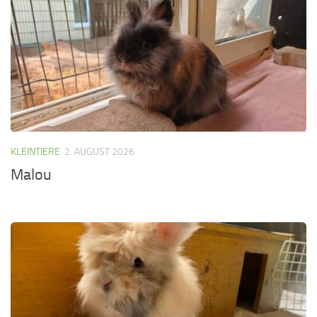
KLEINTIERE
2. AUGUST 2026
Malou