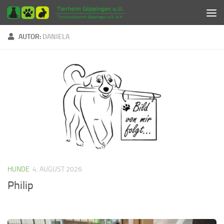
Zum Inhalt springen
AUTOR:
DANIELA
HUNDE
4. AUGUST 2026
Philip