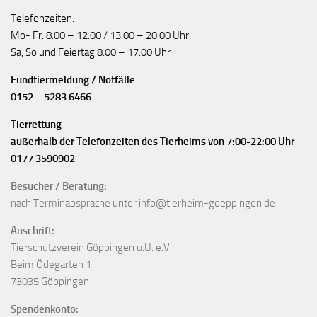
Telefonzeiten:
Mo- Fr: 8:00 – 12:00 / 13:00 – 20:00 Uhr
Sa, So und Feiertag 8:00 – 17:00 Uhr
Fundtiermeldung / Notfälle
0152 – 5283 6466
Tierrettung
außerhalb der Telefonzeiten des Tierheims von 7:00-22:00 Uhr
0177 3590902
Besucher / Beratung:
nach Terminabsprache unter info@tierheim-goeppingen.de
Anschrift:
Tierschutzverein Göppingen u.U. e.V.
Beim Ödegarten 1
73035 Göppingen
Spendenkonto: