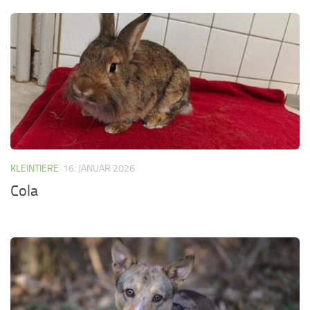
KLEINTIERE
16. JANUAR 2026
Cola