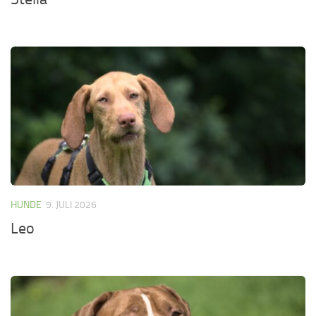
HUNDE
9. JULI 2026
Leo