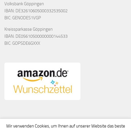
Volksbank Göppingen
IBAN: DE32610605000332535002
BIC: GENODES1VGP
Kreissparkasse Göppingen
IBAN: DE05610500000000144533
BIC: GOPSDE6GXXX
Wir verwenden Cookies, um Ihnen auf unserer Website das beste