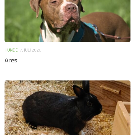
HUNDE
7. JULI 2026
Ares