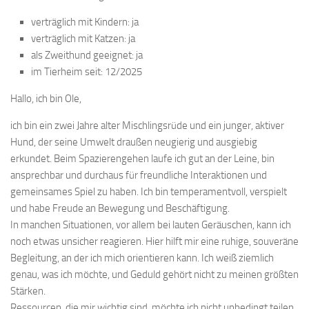
verträglich mit Kindern: ja
verträglich mit Katzen: ja
als Zweithund geeignet: ja
im Tierheim seit: 12/2025
Hallo, ich bin Ole,
ich bin ein zwei Jahre alter Mischlingsrüde und ein junger, aktiver
Hund, der seine Umwelt draußen neugierig und ausgiebig
erkundet. Beim Spazierengehen laufe ich gut an der Leine, bin
ansprechbar und durchaus für freundliche Interaktionen und
gemeinsames Spiel zu haben. Ich bin temperamentvoll, verspielt
und habe Freude an Bewegung und Beschäftigung.
In manchen Situationen, vor allem bei lauten Geräuschen, kann ich
noch etwas unsicher reagieren. Hier hilft mir eine ruhige, souveräne
Begleitung, an der ich mich orientieren kann. Ich weiß ziemlich
genau, was ich möchte, und Geduld gehört nicht zu meinen größten
Stärken.
Ressourcen, die mir wichtig sind, möchte ich nicht unbedingt teilen,