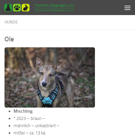
Zum Inhalt springen
HUNDE
Ole
Mischling
* 2023 – braun –
männlich – unkastriert –
mittel – ca. 13 kg