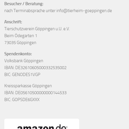
Besucher / Beratung:
nach Terminabsprache unter info@tierheim-goeppingen.de
Anschrift:
Tierschutzverein Göppingen u.U. e.V.
Beim Ödegarten 1
73035 Göppingen
Spendenkonto:
Volksbank Göppingen
IBAN: DE32610605000332535002
BIC: GENODES1VGP
Kreissparkasse Göppingen
IBAN: DE05610500000000144533
BIC: GOPSDE6GXXX