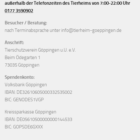
außerhalb der Telefonzeiten des Tierheims von 7:00-22:00 Uhr
0177 3590902
Besucher / Beratung:
nach Terminabsprache unter info@tierheim-goeppingen.de
Anschrift:
Tierschutzverein Göppingen u.U. e.V.
Beim Ödegarten 1
73035 Göppingen
Spendenkonto:
Volksbank Göppingen
IBAN: DE32610605000332535002
BIC: GENODES1VGP
Kreissparkasse Göppingen
IBAN: DE05610500000000144533
BIC: GOPSDE6GXXX