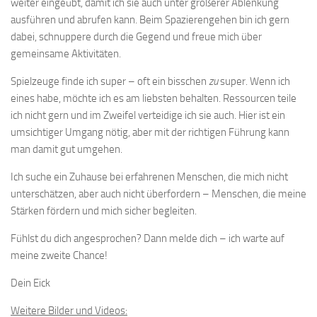
weiter eingeübt, damit ich sie auch unter größerer Ablenkung
ausführen und abrufen kann. Beim Spazierengehen bin ich gern
dabei, schnuppere durch die Gegend und freue mich über
gemeinsame Aktivitäten.
Spielzeuge finde ich super – oft ein bisschen
zu
super. Wenn ich
eines habe, möchte ich es am liebsten behalten. Ressourcen teile
ich nicht gern und im Zweifel verteidige ich sie auch. Hier ist ein
umsichtiger Umgang nötig, aber mit der richtigen Führung kann
man damit gut umgehen.
Ich suche ein Zuhause bei erfahrenen Menschen, die mich nicht
unterschätzen, aber auch nicht überfordern – Menschen, die meine
Stärken fördern und mich sicher begleiten.
Fühlst du dich angesprochen? Dann melde dich – ich warte auf
meine zweite Chance!
Dein Eick
Weitere Bilder und Videos: