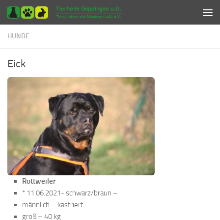
Zum Inhalt springen
HUNDE
Eick
Rottweiler
* 11.06.2021- schwarz/braun –
männlich – kastriert –
groß – 40 kg