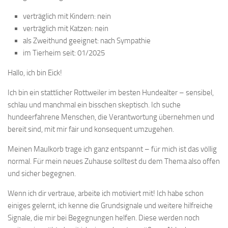
verträglich mit Kindern: nein
verträglich mit Katzen: nein
als Zweithund geeignet: nach Sympathie
im Tierheim seit: 01/2025
Hallo, ich bin Eick!
Ich bin ein stattlicher Rottweiler im besten Hundealter – sensibel,
schlau und manchmal ein bisschen skeptisch. Ich suche
hundeerfahrene Menschen, die Verantwortung übernehmen und
bereit sind, mit mir fair und konsequent umzugehen.
Meinen Maulkorb trage ich ganz entspannt – für mich ist das völlig
normal. Für mein neues Zuhause solltest du dem Thema also offen
und sicher begegnen.
Wenn ich dir vertraue, arbeite ich motiviert mit! Ich habe schon
einiges gelernt, ich kenne die Grundsignale und weitere hilfreiche
Signale, die mir bei Begegnungen helfen. Diese werden noch