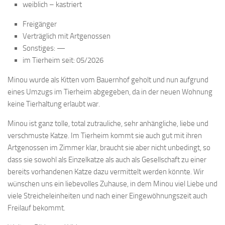
weiblich – kastriert
Freigänger
Verträglich mit Artgenossen
Sonstiges: —
im Tierheim seit: 05/2026
Minou wurde als Kitten vom Bauernhof geholt und nun aufgrund
eines Umzugs im Tierheim abgegeben, da in der neuen Wohnung
keine Tierhaltung erlaubt war.
Minou ist ganz tolle, total zutrauliche, sehr anhängliche, liebe und
verschmuste Katze. Im Tierheim kommt sie auch gut mit ihren
Artgenossen im Zimmer klar, braucht sie aber nicht unbedingt, so
dass sie sowohl als Einzelkatze als auch als Gesellschaft zu einer
bereits vorhandenen Katze dazu vermittelt werden könnte. Wir
wünschen uns ein liebevolles Zuhause, in dem Minou viel Liebe und
viele Streicheleinheiten und nach einer Eingewöhnungszeit auch
Freilauf bekommt.