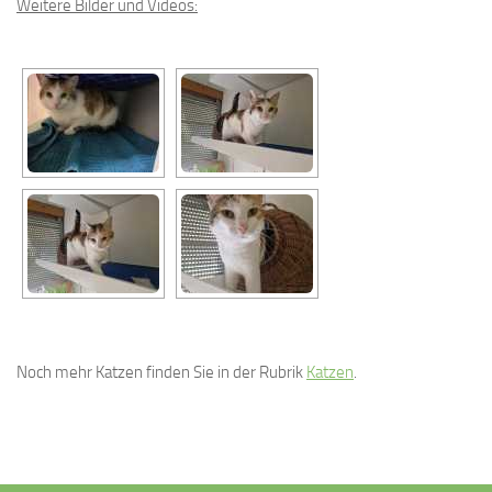
Weitere Bilder und Videos:
Noch mehr Katzen finden Sie in der Rubrik
Katzen
.