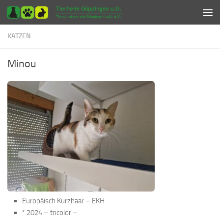
Zum Inhalt springen
KATZEN
Minou
Europäisch Kurzhaar – EKH
* 2024 – tricolor –