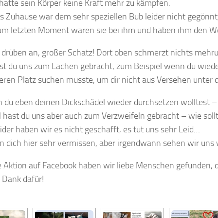
hatte sein Körper keine Kraft mehr zu kämpfen.
s Zuhause war dem sehr speziellen Bub leider nicht gegönnt
um letzten Moment waren sie bei ihm und haben ihm den Weg
drüben an, großer Schatz! Dort oben schmerzt nichts mehr
u
st du uns zum Lachen gebracht, zum Beispiel wenn du wieder
eren Platz suchen musste, um dir nicht aus Versehen unter
du eben deinen Dickschädel wieder durchsetzen wolltest – 
ast du uns aber auch zum Verzweifeln gebracht – wie sollte
ider haben wir es nicht geschafft, es tut uns sehr Leid…
n dich hier sehr vermissen, aber irgendwann sehen wir uns
 Aktion auf Facebook haben wir liebe Menschen gefunden, d
 Dank dafür!