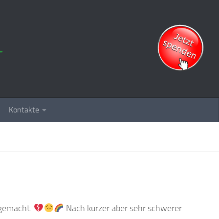
Kontakte
e gemacht.
Nach kurzer aber sehr schwerer