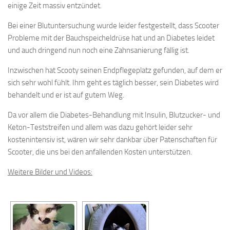
einige Zeit massiv entzündet.
Bei einer Blutuntersuchung wurde leider festgestellt, dass Scooter
Probleme mit der Bauchspeicheldrüse hat und an Diabetes leidet
und auch dringend nun noch eine Zahnsanierung fällig ist.
Inzwischen hat Scooty seinen Endpflegeplatz gefunden, auf dem er
sich sehr wohl fühlt. Ihm geht es täglich besser, sein Diabetes wird
behandelt und er ist auf gutem Weg.
Da vor allem die Diabetes-Behandlung mit Insulin, Blutzucker- und
Keton-Teststreifen und allem was dazu gehört leider sehr
kostenintensiv ist, wären wir sehr dankbar über Patenschaften für
Scooter, die uns bei den anfallenden Kosten unterstützen.
Weitere Bilder und Videos: