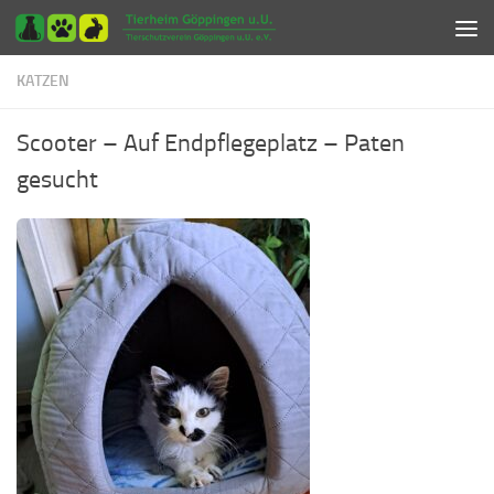
Zum Inhalt springen
KATZEN
Scooter – Auf Endpflegeplatz – Paten
gesucht