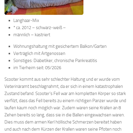
Langhaar-Mix
* ca. 2012 – schwarz-weiß –
männlich – kastriert
Wohnungshaltung mit gesichertem Balkon/Garten
Verträglich mit Artgenossen
Sonstiges: Diabetiker, chronische Pankreatitis
im Tierheim seit: 05/2026
Scooter kommt aus sehr schlechter Haltung und er wurde vom
Veterinäramt beschlagnahmt, da er sich in einem katastrophalen
Zustand befand. Scooter’s Fell war am kompletten Körper so stark
verfilzt, dass das Fell bereits zu einem richtigen Panzer wurde und
laufen kaum noch möglich war. Zudem waren seine Krallen an 8
Zehen bereits so lang, dass sie in die Ballen eingewachsen waren.
Dies muss dem armen Kerl höllische Schmerzen bereitet haben
und auch nach dem Kürzen der Krallen waren seine Pfoten noch